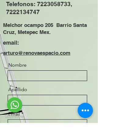
Telefonos:
7223058733
,
7222134747
Melchor ocampo 205 Barrio Santa
Cruz, Metepec Mex.
email:
arturo@renovaespacio.com
Nombre
Apellido
Email