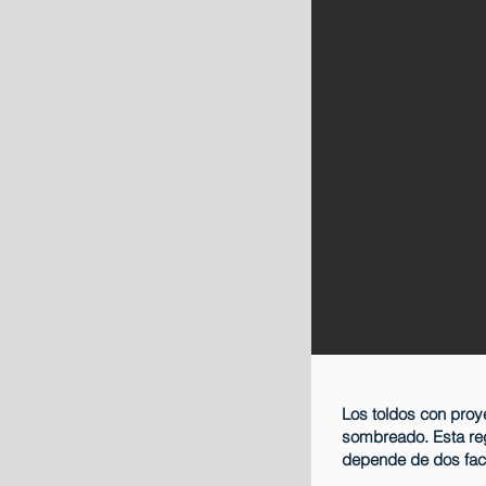
Los toldos con proy
sombreado. Esta re
depende de dos facto