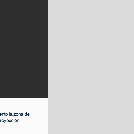
ento la zona de
proyección