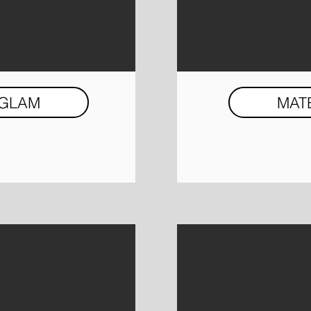
 GLAM
MAT