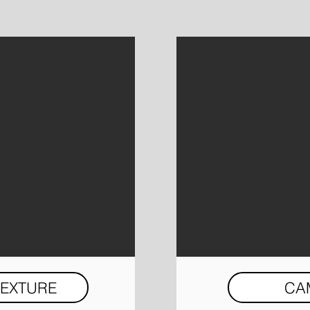
TEXTURE
CA