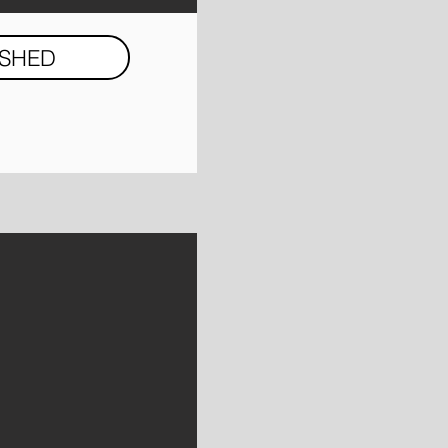
ISHED