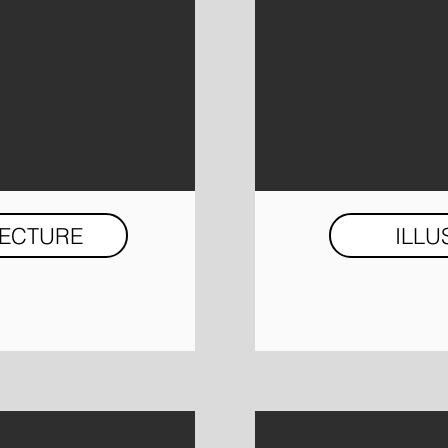
TECTURE
ILLU