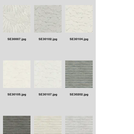
SE30007.jpg
SE30102.jpg
SE30104.jpg
SE30105.jpg
SE30107.jpg
SE30202.jpg