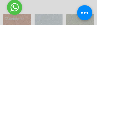
SE30401.jpg
SE30402.jpg
SE30404.jpg
SE30406.jpg
SE30410.jpg
SE30500.jpg