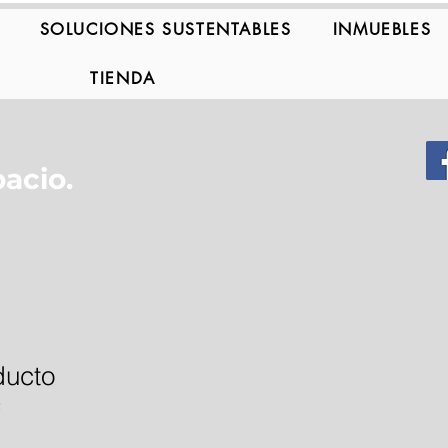
SOLUCIONES SUSTENTABLES
INMUEBLES
TIENDA
acio.
ducto
2